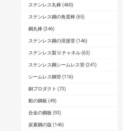
ステンレス丸棒
(460)
ステンレス鋼の角度棒
(65)
鋼丸棒
(246)
ステンレス鋼の溶接管
(146)
ステンレス製 U チャネル
(63)
ステンレス鋼シームレス管
(241)
シームレス鋼管
(116)
銅プロダクト
(73)
船の鋼板
(49)
合金の鋼板
(93)
炭素鋼の版
(146)