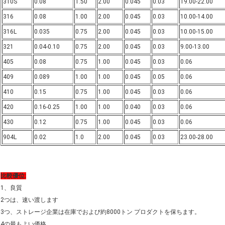
310S
0.08
1.50
2.00
0.045
0.03
19.00-22.00
316
0.08
1.00
2.00
0.045
0.03
10.00-14.00
316L
0.035
0.75
2.00
0.045
0.03
10.00-15.00
321
0.04-0.10
0.75
2.00
0.045
0.03
9.00-13.00
405
0.08
0.75
1.00
0.045
0.03
0.06
409
0.089
1.00
1.00
0.045
0.05
0.06
410
0.15
0.75
1.00
0.045
0.03
0.06
420
0.16-0.25
1.00
1.00
0.040
0.03
0.06
430
0.12
0.75
1.00
0.045
0.03
0.06
904L
0.02
1.0
2.00
0.045
0.03
23.00-28.00
比較優位:
1、良質
2つは、速い渡します
3つ、ストレージ企業は在庫でおよび約8000トン プロダクトを保ちます。
4の最もよい価格。