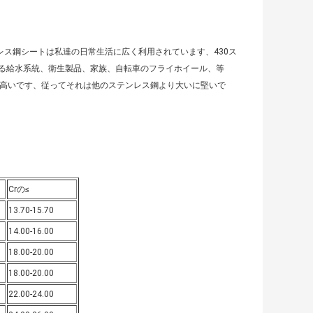
レス鋼シートは私達の日常生活に広く利用されています、430ス
る給水系統、衛生製品、家族、自転車のフライホイール、等
より高いです、従ってそれは他のステンレス鋼より大いに堅いで
Crの≤
13.70-15.70
14.00-16.00
18.00-20.00
18.00-20.00
22.00-24.00