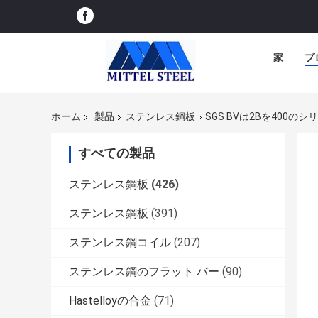
家
プ
ホーム
製品
ステンレス鋼板
SGS BVは2Bを400の
すべての製品
ステンレス鋼板
(426)
ステンレス鋼板
(391)
ステンレス鋼コイル
(207)
ステンレス鋼のフラット バー
(90)
Hastelloyの合金
(71)