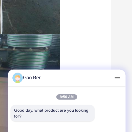
Gao Ben
8:50 AM
Good day, what product are you looking 
for?