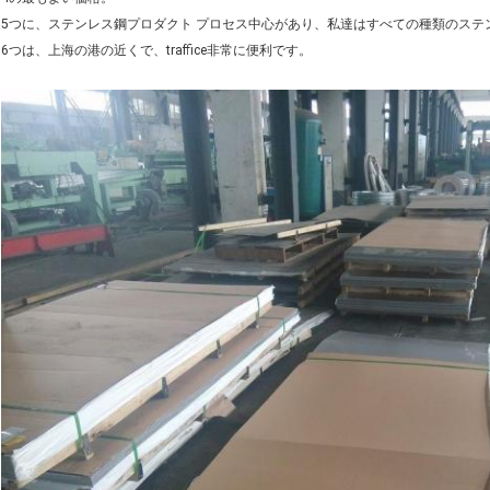
5つに、ステンレス鋼プロダクト プロセス中心があり、私達はすべての種類のステ
6つは、上海の港の近くで、traffice非常に便利です。