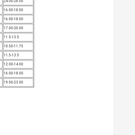
24.00-26.00
16.00-18.00
16.00-18.00
17.00-20.00
11.5-13.5
10.50-11.75
11.5-13.5
12.00-14.00
16.00-18.00
19.00-23.00