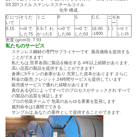
SS 201コイル ステンレススチールコイル
化学 構成
C につ
そうだ
ミニ
P
S
C.C.
ニ
モ
N
いて
ー
0.15
<=0 で
5.5-7. わ
<=0 で
<=0 で
16.00
1
/
<=0 で
-1800
した75
かった5
した06
した03
した25
密度 (g/cm3): 7.93
私たちのサービス
ステンレス鋼材の専門サプライヤーです. 最高価格を提供する
ことができます!
私たちは,世界各国に製品を輸出する 4年以上経験があります,
高い品質の製品を提供することができます!
倉庫に5千トンの倉庫があり 充実した資本があります さらに
料金の販売,クレジット,24時間サービスも提供しています
販売後サービスで優れた経験があります
責任あるQCによってすべてのプロセスがチェックされ すべて
の製品の品質を保証します
プロの包装チームで 包装のあらゆる要素を監視します
裁判命令は1週間でできる
サンプルは,あなたの要件として提供することができます.