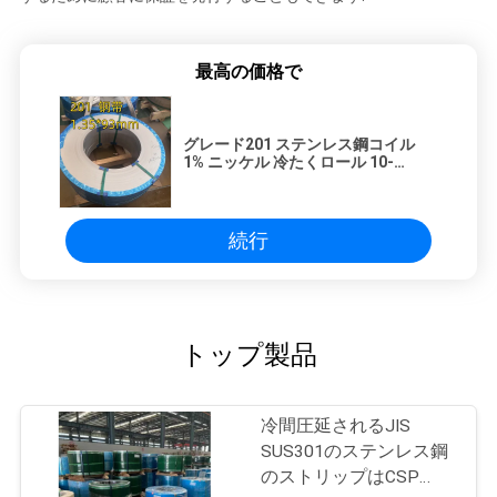
最高の価格で
グレード201 ステンレス鋼コイル
1% ニッケル 冷たくロール 10-
1250mm 幅ステンレス鋼帯
続行
トップ製品
冷間圧延されるJIS
SUS301のステンレス鋼
のストリップはCSP