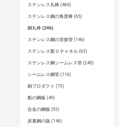
ステンレス丸棒
(460)
ステンレス鋼の角度棒
(65)
鋼丸棒
(246)
ステンレス鋼の溶接管
(146)
ステンレス製 U チャネル
(63)
ステンレス鋼シームレス管
(240)
シームレス鋼管
(116)
銅プロダクト
(73)
船の鋼板
(49)
合金の鋼板
(93)
炭素鋼の版
(146)