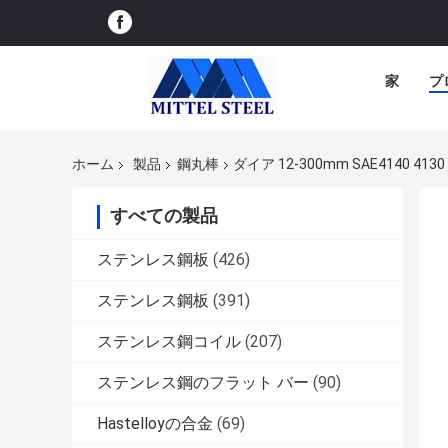
家
プ
ホーム
製品
鋼丸棒
ダイア 12-300mm SAE4140 
すべての製品
ステンレス鋼板
(426)
ステンレス鋼板
(391)
ステンレス鋼コイル
(207)
ステンレス鋼のフラット バー
(90)
Hastelloyの合金
(69)