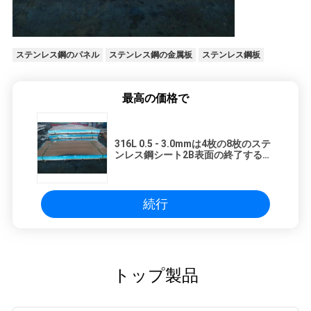
ステンレス鋼のパネル
ステンレス鋼の金属板
ステンレス鋼板
最高の価格で
316L 0.5 - 3.0mmは4枚の8枚のステ
ンレス鋼シート2B表面の終了する
NO4終わりました
続行
トップ製品