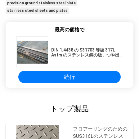
precision ground stainless steel plate
stainless steel sheets and plates
最高の価格で
DIN 1.4438 の S31703 等級 317L
Astm のステンレス鋼の版、つや出
しの磨かれた SS の版
続行
トップ製品
フロアーリングのための
SUS316Lのステンレス