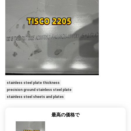
stainless steel plate thickness
precision ground stainless steel plate
stainless steel sheets and plates
最高の価格で