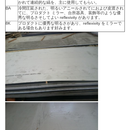
かれて連続的な縞を、主に使用してもらい。
BA
冷間圧延された、明るいアニールされてにおよび皮渡され
てに、プロダクト ミラー、台所器具、装飾等のような優
秀な明るさそしてよい reflexivity があります。
8K
プロダクトに優秀な明るさがあり、reflexivity をミラーで
ある場合もあります好みます。