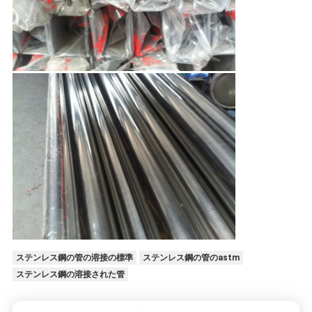
ステンレス鋼の管の溶接の標準
ステンレス鋼の管のastm
ステンレス鋼の溶接された管