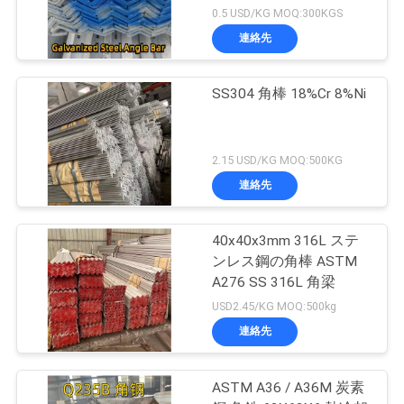
ASTM A36
0.5 USD/KG MOQ:300KGS
連絡先
SS304 角棒 18%Cr 8%Ni
2.15 USD/KG MOQ:500KG
連絡先
40x40x3mm 316L ステ
ンレス鋼の角棒 ASTM
A276 SS 316L 角梁
USD2.45/KG MOQ:500kg
連絡先
ASTM A36 / A36M 炭素