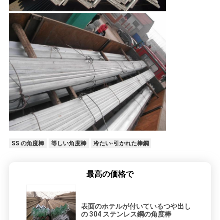
SS の角度棒
等しい角度棒
冷たい-引かれた棒鋼
最高の価格で
表面のホテルが付いているつや出し
の 304 ステンレス鋼の角度棒