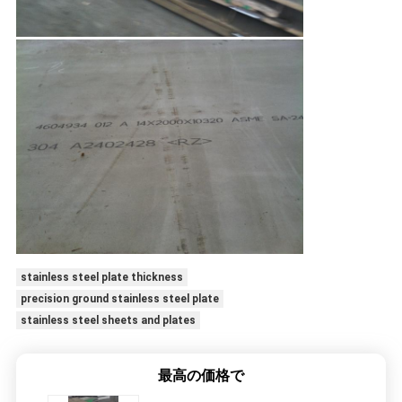
stainless steel plate thickness
precision ground stainless steel plate
stainless steel sheets and plates
最高の価格で