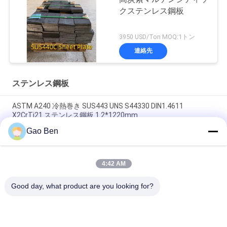
クステンレス鋼板
3950 USD/Ton MOQ:1トン
連絡先
ステンレス鋼板
ASTM A240 冷熱巻き SUS443 UNS S44330 DIN1.4611
X2CrTi21 ステンレス鋼板 1.2*1220mm
Gao Ben
ASTM A240 AISI 309S X12CrNi23-13 冷たくロールされたステ
ンレス鋼板 1.5*1219*2438MM 2B 表面
4:42 AM
ASTM AISI 309S S30908 / EN 1.4833 冷間圧延ステンレス鋼板
2.5*1000*2000MM
Good day, what product are you looking for?
人気カテゴリ
すべて